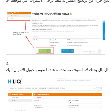
ا لم تكن جزءا من برنامج الاشتراك معنا يرجى الاشتراك في موقعنا
4-
ل بال وذلك لاننا سوف نستخدمه عندما نقوم بتحويل الاموال اليك