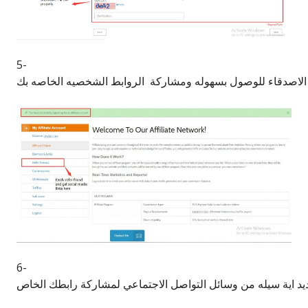
5-
 الاصدقاء للوصول بسهوله ومشاركة الروابط الشخصيه الخاصه بك
6-
يد اية سيله من وسائل التواصل الاجتماعي لمشاركة رابطك الخاص